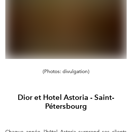
(Photos: divulgation)
Dior et Hotel Astoria - Saint-
Pétersbourg
Chaque année, l'hôtel Astoria surprend ses clients