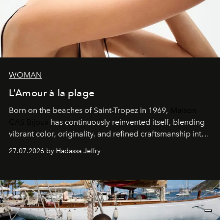
WOMAN
L’Amour à la plage
Born on the beaches of Saint-Tropez in 1969,
Maison
GAS Bijoux
has continuously reinvented itself, blending
vibrant color, originality, and refined craftsmanship into
every creation.
27.07.2026 by Hadassa Jeffry