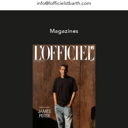
info@lofficielstbarth.com
Magazines