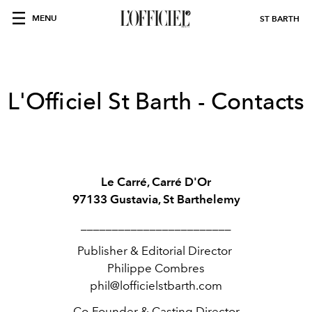
MENU
ST BARTH
L'Officiel St Barth - Contacts
Le Carré, Carré D'Or
97133 Gustavia, St Barthelemy
________________________
Publisher & Editorial Director
Philippe Combres
phil@lofficielstbarth.com
Co-Founder & Casting Director