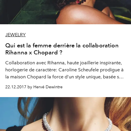
JEWELRY
Qui est la femme derrière la collaboration
Rihanna x Chopard ?
Collaboration avec Rihanna, haute joaillerie inspirante,
horlogerie de caractère: Caroline Scheufele prodigue à
la maison Chopard la force d’un style unique, basée sur
une conjugaison hors-norme de préciosité et
22.12.2017 by Hervé Dewintre
d’allégresse: portrait d’une maison – et d’une femme –
d’exception.