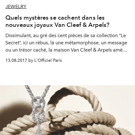
JEWELRY
Quels mystères se cachent dans les
nouveaux joyaux Van Cleef & Arpels?
Dissimulant, au gré des cent pièces de sa collection “Le
Secret”, ici un rébus, là une métamorphose, un message
ou un trésor caché, la maison Van Cleef & Arpels amène
la haute joaillerie à son plus haut degré de délicatesse et
13.08.2017 by L'Officiel Paris
de virtuosité.