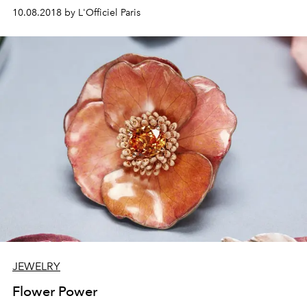
romaine Mariacarla Boscono, la ligne séduit par sa
10.08.2018 by L'Officiel Paris
singularité et son nonconformisme. Une collection qui va
en piquer plus d’une, de la bague mobile à l’irrésistible
sac de soirée.
JEWELRY
Flower Power