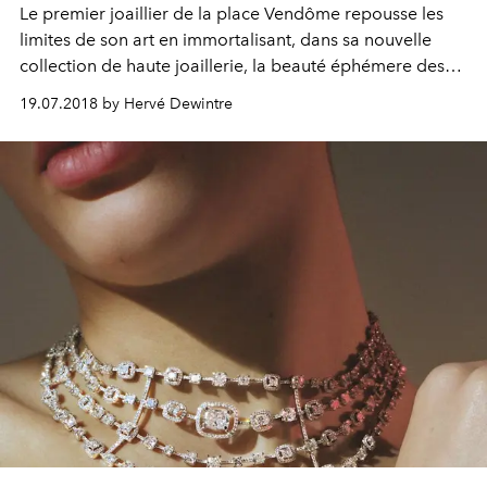
Le premier joaillier de la place Vendôme repousse les
limites de son art en immortalisant, dans sa nouvelle
collection de haute joaillerie, la beauté éphémere des
fleurs grace à des procédés révolutionnaires et inédits.
19.07.2018 by Hervé Dewintre
Un exploit joaillier sans précédent qui méritait bien un
éclairage approfondi.