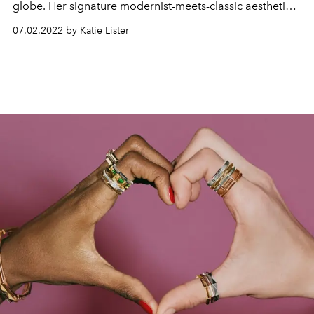
globe. Her signature modernist-meets-classic aesthetic is
hard to miss on some of the city’s and the world’s most
07.02.2022 by Katie Lister
fashionable women adorning her statement pieces.