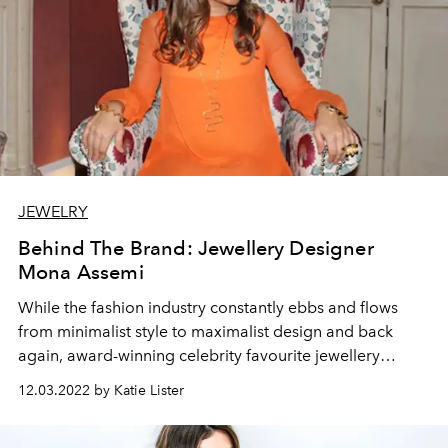
JEWELRY
Behind The Brand: Jewellery Designer
Mona Assemi
While the fashion industry constantly ebbs and flows
from minimalist style to maximalist design and back
again, award-winning celebrity favourite jewellery
designer Mona Assemi’s statement pieces have
12.03.2022 by Katie Lister
remained the steady mainstay all the while throughout
the years.