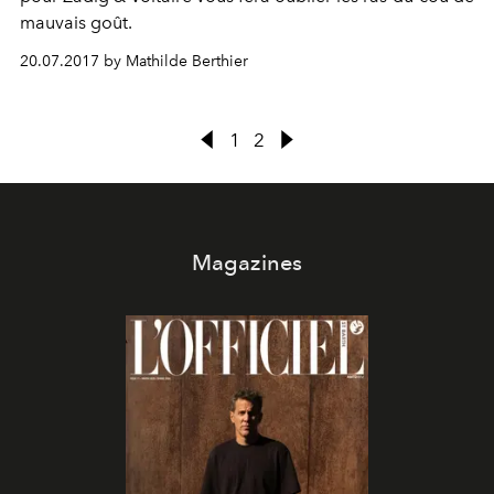
mauvais goût.
20.07.2017 by Mathilde Berthier
1
2
Magazines