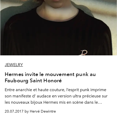
JEWELRY
Hermes invite le mouvement punk au
Faubourg Saint Honoré
Entre anarchie et haute couture, l’esprit punk imprime
son manifeste d’ audace en version ultra précieuse sur
les nouveaux bijoux Hermes mis en scène dans le
célèbre magasin du 24, faubourg Saint-Honoré.
20.07.2017 by Hervé Dewintre
Decryptage d’un rapprochement qui fait sens.