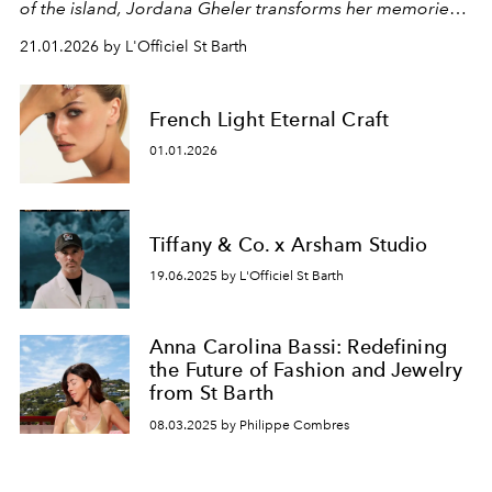
of the island, Jordana Gheler transforms her memories
and emotions into poetic jewelry.
21.01.2026 by L'Officiel St Barth
French Light Eternal Craft
01.01.2026
Tiffany & Co. x Arsham Studio
19.06.2025 by L'Officiel St Barth
Anna Carolina Bassi: Redefining
the Future of Fashion and Jewelry
from St Barth
08.03.2025 by Philippe Combres