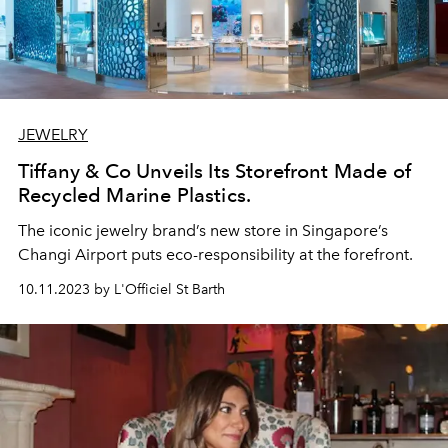
JEWELRY
Tiffany & Co Unveils Its Storefront Made of
Recycled Marine Plastics.
The iconic jewelry brand’s new store in Singapore’s
Changi Airport puts eco-responsibility at the forefront.
10.11.2023 by L'Officiel St Barth