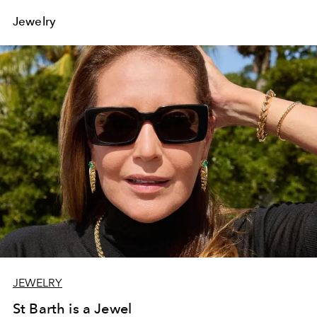
Jewelry
JEWELRY
St Barth is a Jewel