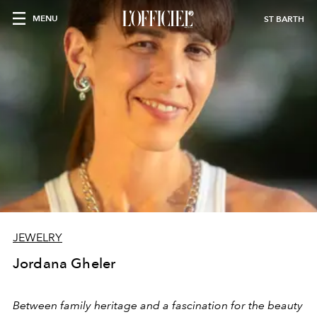
MENU
ST BARTH
JEWELRY
Jordana Gheler
Between family heritage and a fascination for the beauty