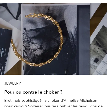
JEWELRY
Pour ou contre le choker ?
Brut mais sophistiqué, le choker d'Annelise Michelson
pour Zadig & Voltaire vous fera oublier les ras-du-cou de