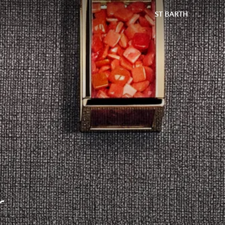
ST BARTH
r