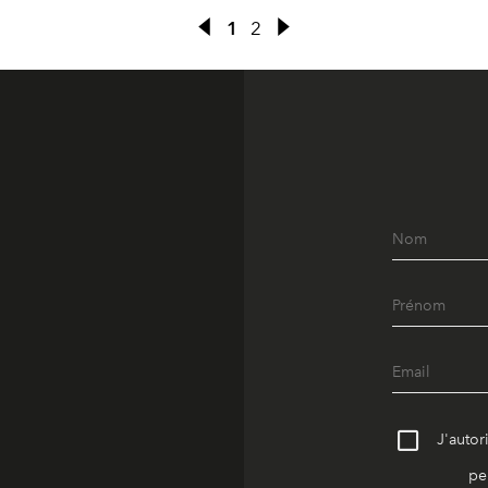
1
2
J'autor
pe