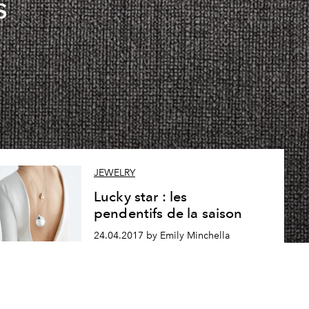
s
JEWELRY
Lucky star : les
pendentifs de la saison
24.04.2017 by Emily Minchella