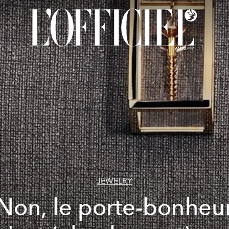
JEWELRY
Non, le porte-bonheu