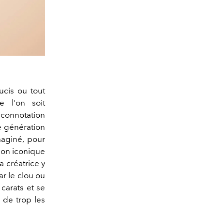
ucis ou tout
e l'on soit
 connotation
e génération
maginé, pour
son iconique
 créatrice y
ar le clou ou
 carats et se
 de trop les