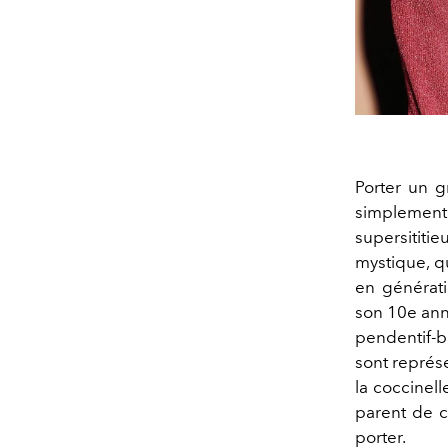
Porter un g
simplement
supersititi
mystique, q
en générati
son 10e ann
pendentif-b
sont représe
la coccinell
parent de c
porter.