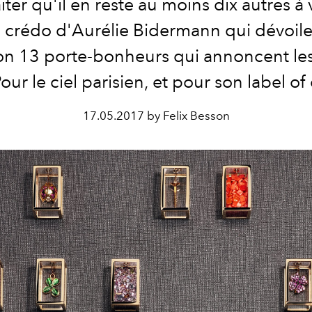
ter qu'il en reste au moins dix autres à 
e crédo d'Aurélie Bidermann qui dévoile
on 13 porte-bonheurs qui annoncent le
Pour le ciel parisien, et pour son label of
17.05.2017 by Felix Besson