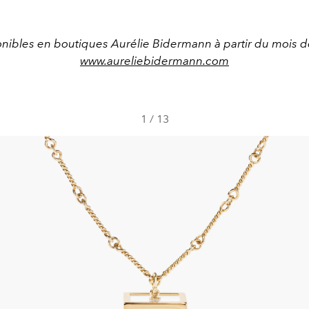
nibles en boutiques Aurélie Bidermann à partir du mois d
www.aureliebidermann.com
1
/
13