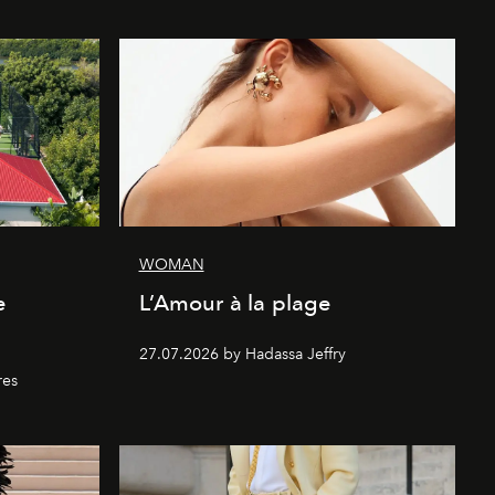
WOMAN
e
L’Amour à la plage
27.07.2026 by Hadassa Jeffry
res