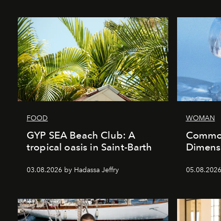
FOOD
WOMAN
GYP SEA Beach Club: A
Commod
tropical oasis in Saint-Barth
Dimensi
03.08.2026 by Hadassa Jeffry
05.08.202