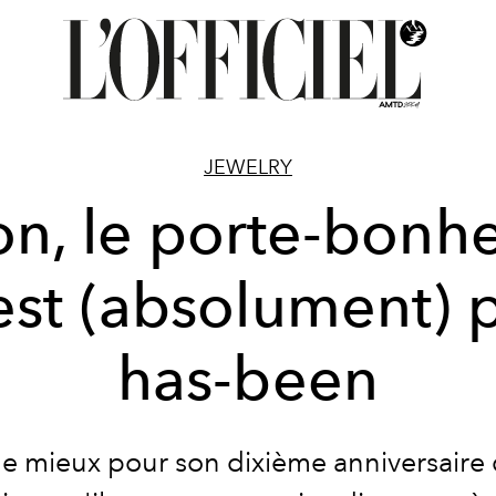
JEWELRY
n, le porte-bonh
est (absolument) 
has-been
e mieux pour son dixième anniversaire