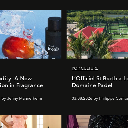
POP CULTURE
ity: A New
L’Officiel St Barth x L
on in Fragrance
Domaine Padel
6 by Jenny Mannerheim
03.08.2026 by Philippe Comb