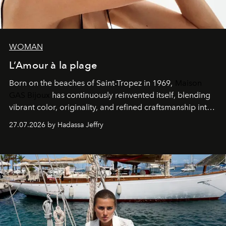
WOMAN
L’Amour à la plage
Born on the beaches of Saint-Tropez in 1969,
Maison
GAS Bijoux
has continuously reinvented itself, blending
vibrant color, originality, and refined craftsmanship into
every creation.
27.07.2026 by Hadassa Jeffry