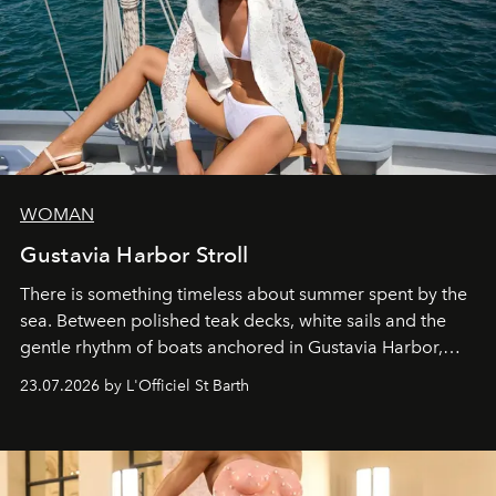
WOMAN
Gustavia Harbor Stroll
There is something timeless about summer spent by the
sea. Between polished teak decks, white sails and the
gentle rhythm of boats anchored in Gustavia Harbor,
cruise fashion finds its most natural expression.
23.07.2026 by L'Officiel St Barth