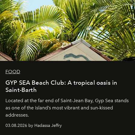
FOOD
GYP SEA Beach Club: A tropical oasis in
Saint-Barth
Located at the far end of Saint-Jean Bay, Gyp Sea stands
as one of the island’s most vibrant and sun-kissed
addresses.
03.08.2026 by Hadassa Jeffry