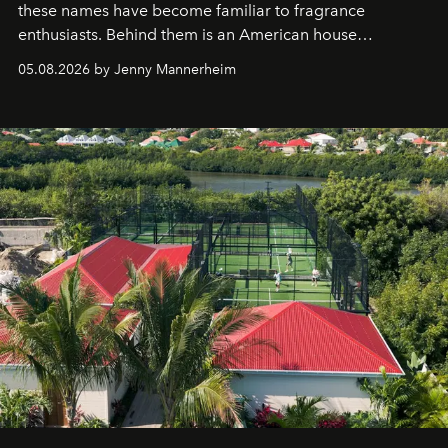
these names have become familiar to fragrance
enthusiasts. Behind them is an American house
redefining the codes of contemporary perfumery with
05.08.2026 by Jenny Mannerheim
an approach that is as intuitive as it is personal:
Commodity.