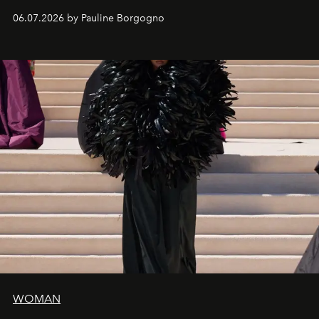
exceptional craftsmanship forge a new territory between
06.07.2026 by Pauline Borgogno
fashion, sculpture, and art.
WOMAN