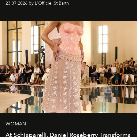
23.07.2026 by L'Officiel St Barth
WOMAN
At Schiaparelli, Daniel Roseberry Transforms