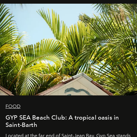
FOOD
GYP SEA Beach Club: A tropical oasis in
Saint-Barth
Located at the far end of Saint-Jean Bay, Gyp Sea stands