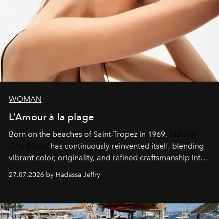
WOMAN
L’Amour à la plage
Born on the beaches of Saint-Tropez in 1969,
Maison
GAS Bijoux
has continuously reinvented itself, blending
vibrant color, originality, and refined craftsmanship into
every creation.
27.07.2026 by Hadassa Jeffry