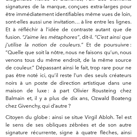
signatures de la marque, conçues extra-larges pour
être immédiatement identifiables même vues de loin,
sont-elles aussi une invitation… à lire entre les lignes.
Et à réfléchir à l’idée de contraste autant que de
fusion.
“J’aime les métaphores”
, dit-il.
“C’est ainsi que
j’utilise la notion de couleurs.”
Et de poursuivre :
“Quelle que soit la nôtre, nous ne faisons qu’un, nous
venons tous du même endroit, de la même source
de couleur.” Dépassant ainsi le fait, trop rare pour ne
pas être noté ici, qu’il reste l’un des seuls créateurs
noirs à un poste de direction artistique dans une
maison de luxe : à part Olivier Rousteing chez
Balmain et, il y a plus de dix ans, Ozwald Boateng
chez Givenchy, qui d’autre ?
Citoyen du globe : ainsi se situe Virgil Abloh. Tel est
le sens de ses obliques zébrées et de son autre
signature récurrente, signe à quatre flèches, ainsi