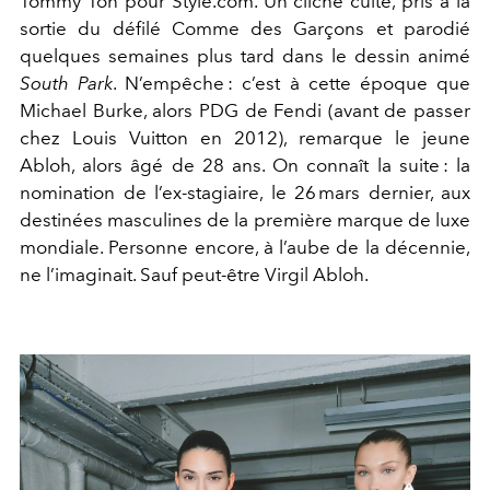
Tommy Ton pour Style.com. Un cliché culte, pris à la
sortie du défilé Comme des Garçons et parodié
quelques semaines plus tard dans le dessin animé
South Park
. N’empêche : c’est à cette époque que
Michael Burke, alors PDG de Fendi (avant de passer
chez Louis Vuitton en 2012), remarque le jeune
Abloh, alors âgé de 28 ans. On connaît la suite : la
nomination de l’ex-stagiaire, le 26 mars dernier, aux
destinées masculines de la première marque de luxe
mondiale. Personne encore, à l’aube de la décennie,
ne l’imaginait. Sauf peut-être Virgil Abloh.