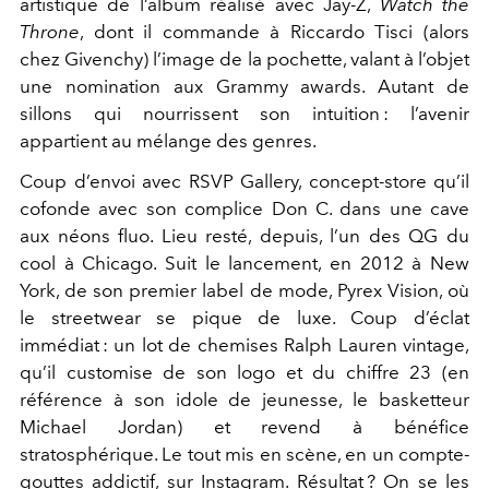
artistique de l’album réalisé avec Jay-Z,
Watch the
Throne
, dont il commande à Riccardo Tisci (alors
chez Givenchy) l’image de la pochette, valant à l’objet
une nomination aux Grammy awards. Autant de
sillons qui nourrissent son intuition : l’avenir
appartient au mélange des genres.
Coup d’envoi avec RSVP Gallery, concept-store qu’il
cofonde avec son complice Don C. dans une cave
aux néons fluo. Lieu resté, depuis, l’un des QG du
cool à Chicago. Suit le lancement, en 2012 à New
York, de son premier label de mode, Pyrex Vision, où
le streetwear se pique de luxe. Coup d’éclat
immédiat : un lot de chemises Ralph Lauren vintage,
qu’il customise de son logo et du chiffre 23 (en
référence à son idole de jeunesse, le basketteur
Michael Jordan) et revend à bénéfice
stratosphérique. Le tout mis en scène, en un compte-
gouttes addictif, sur Instagram. Résultat ? On se les