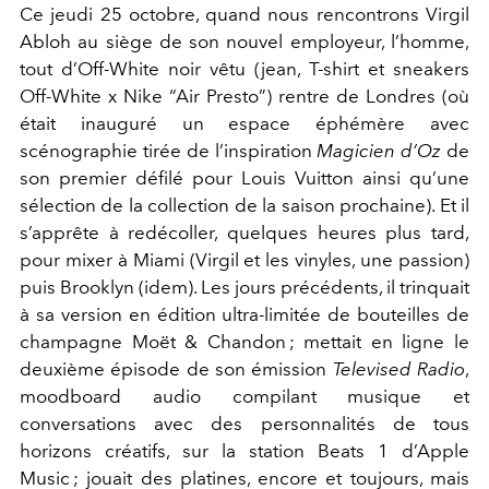
Ce jeudi 25 octobre, quand nous rencontrons Virgil
Abloh au siège de son nouvel employeur, l’homme,
tout d’Off-White noir vêtu (jean, T-shirt et sneakers
Off-White x Nike “Air Presto”) rentre de Londres (où
était inauguré un espace éphémère avec
scénographie tirée de l’inspiration
Magicien d’Oz
de
son premier défilé pour Louis Vuitton ainsi qu’une
sélection de la collection de la saison prochaine). Et il
s’apprête à redécoller, quelques heures plus tard,
pour mixer à Miami (Virgil et les vinyles, une passion)
puis Brooklyn (idem). Les jours précédents, il trinquait
à sa version en édition ultra-limitée de bouteilles de
champagne Moët & Chandon ; mettait en ligne le
deuxième épisode de son émission
Televised Radio
,
moodboard audio compilant musique et
conversations avec des personnalités de tous
horizons créatifs, sur la station Beats 1 d’Apple
Music ; jouait des platines, encore et toujours, mais