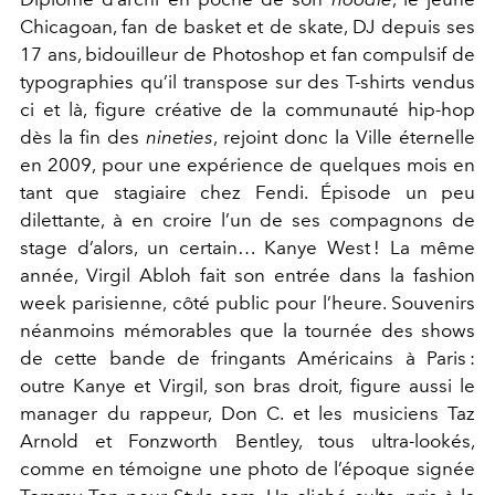
Chicagoan, fan de basket et de skate, DJ depuis ses
17 ans, bidouilleur de Photoshop et fan compulsif de
typographies qu’il transpose sur des T-shirts vendus
ci et là, figure créative de la communauté hip-hop
dès la fin des
nineties
, rejoint donc la Ville éternelle
en 2009, pour une expérience de quelques mois en
tant que stagiaire chez Fendi. Épisode un peu
dilettante, à en croire l’un de ses compagnons de
stage d’alors, un certain… Kanye West ! La même
année, Virgil Abloh fait son entrée dans la fashion
week parisienne, côté public pour l’heure. Souvenirs
néanmoins mémorables que la tournée des shows
de cette bande de fringants Américains à Paris :
outre Kanye et Virgil, son bras droit, figure aussi le
manager du rappeur, Don C. et les musiciens Taz
Arnold et Fonzworth Bentley, tous ultra-lookés,
comme en témoigne une photo de l’époque signée