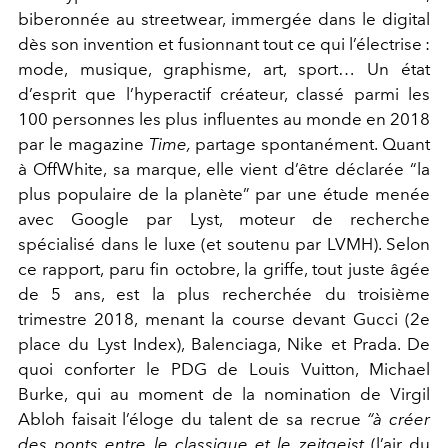
biberonnée au streetwear, immergée dans le digital
dès son invention et fusionnant tout ce qui l’électrise :
mode, musique, graphisme, art, sport… Un état
d’esprit que l’hyperactif créateur, classé parmi les
100 personnes les plus influentes au monde en 2018
par le magazine
Time,
partage spontanément. Quant
à OffWhite, sa marque, elle vient d’être déclarée “la
plus populaire de la planète” par une étude menée
avec Google par Lyst, moteur de recherche
spécialisé dans le luxe (et soutenu par LVMH). Selon
ce rapport, paru fin octobre, la griffe, tout juste âgée
de 5 ans, est la plus recherchée du troisième
trimestre 2018, menant la course devant Gucci (2e
place du Lyst Index), Balenciaga, Nike et Prada. De
quoi conforter le PDG de Louis Vuitton, Michael
Burke, qui au moment de la nomination de Virgil
Abloh faisait l’éloge du talent de sa recrue
“à créer
des ponts entre le classique et le zeitgeist
(l’air du