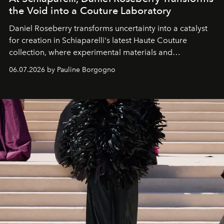
the Void into a Couture Laboratory
Daniel Roseberry transforms uncertainty into a catalyst
for creation in Schiaparelli's latest Haute Couture
collection, where experimental materials and
exceptional craftsmanship forge a new territory between
06.07.2026 by Pauline Borgogno
fashion, sculpture, and art.