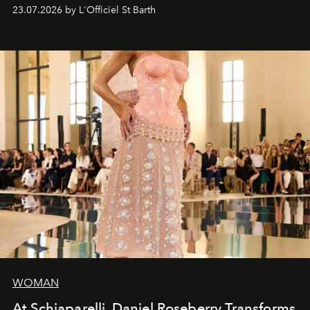
cruise fashion finds its most natural expression.
23.07.2026 by L'Officiel St Barth
WOMAN
At Schiaparelli, Daniel Roseberry Transforms