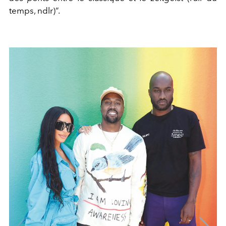
temps, ndlr)”.