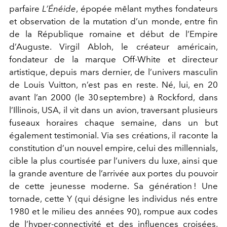
parfaire
L’Énéide
, épopée mêlant mythes fondateurs
et observation de la mutation d’un monde, entre fin
de la République romaine et début de l’Empire
d’Auguste. Virgil Abloh, le créateur américain,
fondateur de la marque Off-White et directeur
artistique, depuis mars dernier, de l’univers masculin
de Louis Vuitton, n’est pas en reste. Né, lui, en 20
avant l’an 2000 (le 30 septembre) à Rockford, dans
l’Illinois, USA, il vit dans un avion, traversant plusieurs
fuseaux horaires chaque semaine, dans un but
également testimonial. Via ses créations, il raconte la
constitution d’un nouvel empire, celui des millennials,
cible la plus courtisée par l’univers du luxe, ainsi que
la grande aventure de l’arrivée aux portes du pouvoir
de cette jeunesse moderne. Sa génération ! Une
tornade, cette Y (qui désigne les individus nés entre
1980 et le milieu des années 90), rompue aux codes
de l’hyper-connectivité et des influences croisées,