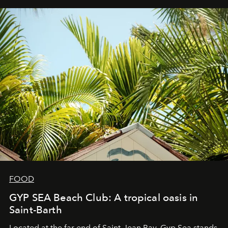
FOOD
GYP SEA Beach Club: A tropical oasis in
Saint-Barth
Located at the far end of Saint-Jean Bay, Gyp Sea stands