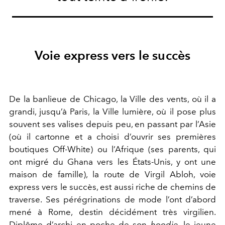
Voie express vers le succès
De la banlieue de Chicago, la Ville des vents, où il a
grandi, jusqu’à Paris, la Ville lumière, où il pose plus
souvent ses valises depuis peu, en passant par l’Asie
(où il cartonne et a choisi d’ouvrir ses premières
boutiques Off-White) ou l’Afrique (ses parents, qui
ont migré du Ghana vers les États-Unis, y ont une
maison de famille), la route de Virgil Abloh, voie
express vers le succès, est aussi riche de chemins de
traverse. Ses pérégrinations de mode l’ont d’abord
mené à Rome, destin décidément très virgilien.
Diplôme d’archi en poche de son
hoodie
, le jeune