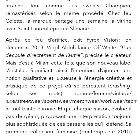
arrache, tout comme les sweats Champion,
remastérisés selon le même procédé. Chez feu
Colette, la marque partage une semaine la vitrine
avec Saint Laurent époque Slimane.
Après ce feu d’artifice, exit Pyrex Vision : en
décembre 2013, Virgil Abloh lance Off-White.
“L’un
découle directement de l’autre”
, précise le créateur.
Mais c’est à Milan, cette fois, que son nouveau label
s’installe. Signifiant ainsi l’intention d’ajouter une
notion qualitative et luxueuse à l’énergie créative et
artistique de ce projet où se percutent (
crashing
,
selon ses mots) homme/femme/vintage/
luxe/streetwear/sportswear/merchwear/workwear/tech
le tout teinté d’ironie. Et qui, chaque saison, évolue à
pas de géant, proposant une interprétation toujours
plus sophistiquée de ces passerelles qu’il défend. Sa
première collection féminine (printemps-été 2015)