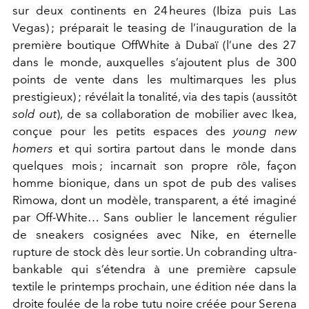
sur deux continents en 24 heures (Ibiza puis Las
Vegas) ; préparait le teasing de l’inauguration de la
première boutique OffWhite à Dubaï (l’une des 27
dans le monde, auxquelles s’ajoutent plus de 300
points de vente dans les multimarques les plus
prestigieux) ; révélait la tonalité, via des tapis (aussitôt
sold out
), de sa collaboration de mobilier avec Ikea,
conçue pour les petits espaces des
young new
homers
et qui sortira partout dans le monde dans
quelques mois ; incarnait son propre rôle, façon
homme bionique, dans un spot de pub des valises
Rimowa, dont un modèle, transparent, a été imaginé
par Off-White… Sans oublier le lancement régulier
de sneakers cosignées avec Nike, en éternelle
rupture de stock dès leur sortie. Un cobranding ultra-
bankable qui s’étendra à une première capsule
textile le printemps prochain, une édition née dans la
droite foulée de la robe tutu noire créée pour Serena