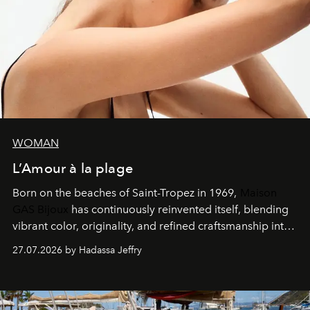
WOMAN
L’Amour à la plage
Born on the beaches of Saint-Tropez in 1969,
Maison
GAS Bijoux
has continuously reinvented itself, blending
vibrant color, originality, and refined craftsmanship into
every creation.
27.07.2026 by Hadassa Jeffry