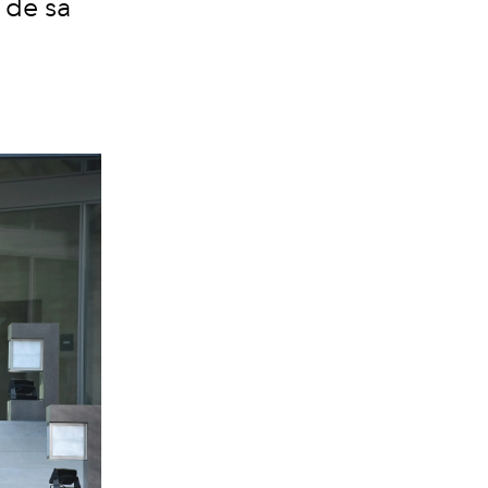
 de sa