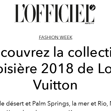
FASHION WEEK
couvrez la collect
oisière 2018 de Lo
Vuitton
e désert et Palm Springs, la mer et Rio,