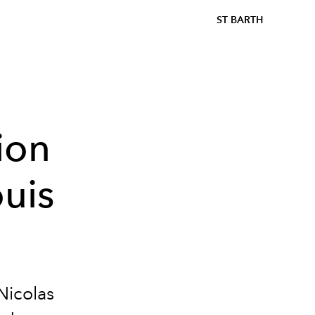
ST BARTH
ion
uis
 Nicolas