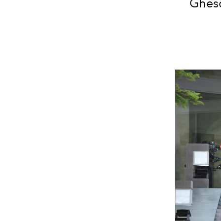
Ghesq