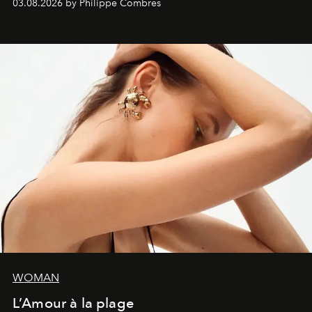
03.08.2026 by Philippe Combres
WOMAN
L’Amour à la plage