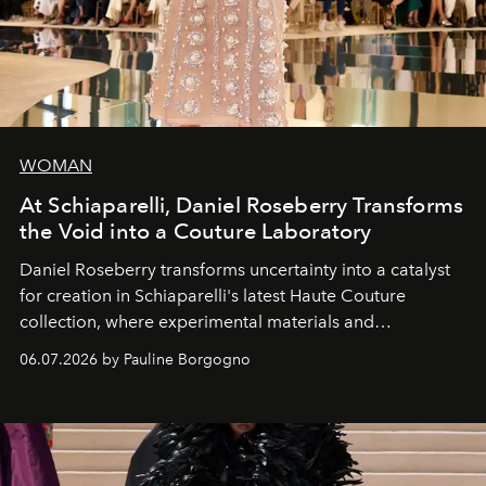
WOMAN
At Schiaparelli, Daniel Roseberry Transforms
the Void into a Couture Laboratory
Daniel Roseberry transforms uncertainty into a catalyst
for creation in Schiaparelli's latest Haute Couture
collection, where experimental materials and
exceptional craftsmanship forge a new territory between
06.07.2026 by Pauline Borgogno
fashion, sculpture, and art.