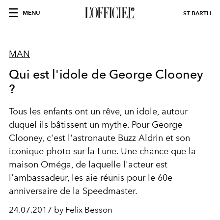
MENU
ST BARTH
MAN
Qui est l'idole de George Clooney
?
Tous les enfants ont un rêve, un idole, autour
duquel ils bâtissent un mythe. Pour George
Clooney, c'est l'astronaute Buzz Aldrin et son
iconique photo sur la Lune. Une chance que la
maison Oméga, de laquelle l'acteur est
l'ambassadeur, les aie réunis pour le 60e
anniversaire de la Speedmaster.
24.07.2017 by Felix Besson