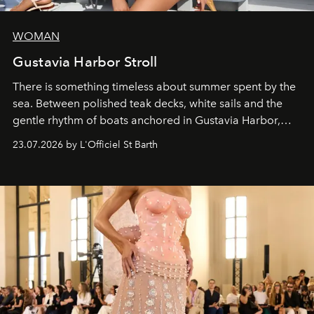
WOMAN
Gustavia Harbor Stroll
There is something timeless about summer spent by the
sea. Between polished teak decks, white sails and the
gentle rhythm of boats anchored in Gustavia Harbor,
cruise fashion finds its most natural expression.
23.07.2026 by L'Officiel St Barth