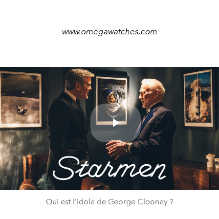
www.omegawatches.com
Play
Video
Qui est l'idole de George Clooney ?