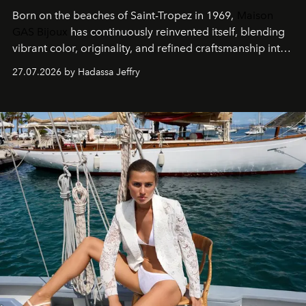
Born on the beaches of Saint-Tropez in 1969,
Maison
GAS Bijoux
has continuously reinvented itself, blending
vibrant color, originality, and refined craftsmanship into
every creation.
27.07.2026 by Hadassa Jeffry