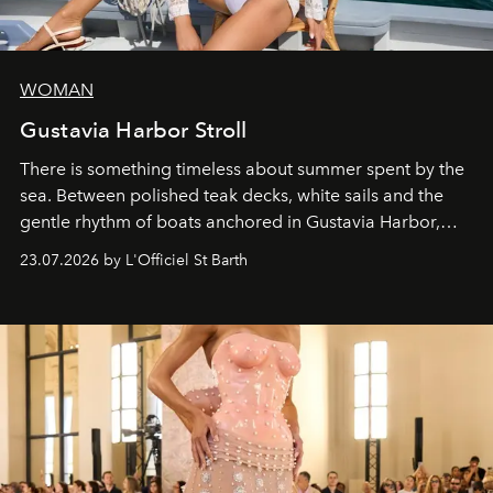
WOMAN
Gustavia Harbor Stroll
There is something timeless about summer spent by the
sea. Between polished teak decks, white sails and the
gentle rhythm of boats anchored in Gustavia Harbor,
cruise fashion finds its most natural expression.
23.07.2026 by L'Officiel St Barth