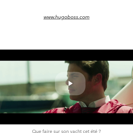
www.hugoboss.com
Play
Video
Que faire sur son yacht cet été ?