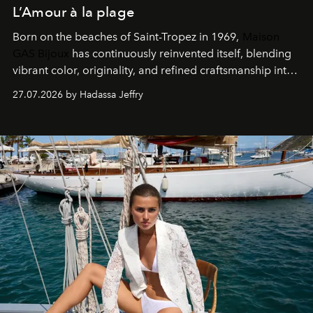
L’Amour à la plage
Born on the beaches of Saint-Tropez in 1969,
Maison
GAS Bijoux
has continuously reinvented itself, blending
vibrant color, originality, and refined craftsmanship into
every creation.
27.07.2026 by Hadassa Jeffry