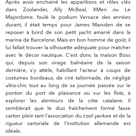
Après avoir enchainé les apparitions et rôles clés
dans Zoolander, Ally McBeal, XMen ou Le
Majordome, foulé le podium Versace des années
durant, il était temps pour James Marsden de se
reposer à bord de son petit yacht amarré dans la
marina de Barcelone. Mais en bon homme de goût, il
lui fallait trouver la silhouette adéquate pour matcher
avec le décor nautique. C'est donc la maison Boss
qui, depuis son virage balnéaire de la saison
dernière, s'y attèle, habillant l'acteur à coups de
costumes bordeaux, de ciré tailormade, de négligé
ultra-chic tout au long de sa journée passée sur le
ponton du port de plaisance où sur les flots, à
explorer les alentours de la côte catalane. Il
semblerait que le duo fraîchement formé fasse
carton plein tant l'association du cool yankee et de la
rigueur sartoriale de l'institution allemande est
idéale.