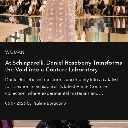
WOMAN
At Schiaparelli, Daniel Roseberry Transforms
the Void into a Couture Laboratory
Daniel Roseberry transforms uncertainty into a catalyst
for creation in Schiaparelli's latest Haute Couture
collection, where experimental materials and
exceptional craftsmanship forge a new territory between
06.07.2026 by Pauline Borgogno
fashion, sculpture, and art.