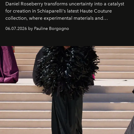
Daniel Roseberry transforms uncertainty into a catalyst
for creation in Schiaparelli's latest Haute Couture
collection, where experimental materials and
exceptional craftsmanship forge a new territory between
06.07.2026 by Pauline Borgogno
fashion, sculpture, and art.