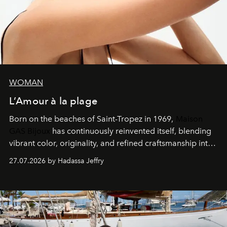
WOMAN
L’Amour à la plage
Born on the beaches of Saint-Tropez in 1969,
Maison
GAS Bijoux
has continuously reinvented itself, blending
vibrant color, originality, and refined craftsmanship into
every creation.
27.07.2026 by Hadassa Jeffry