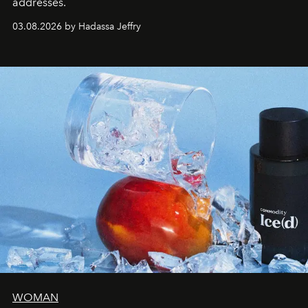
addresses.
03.08.2026 by Hadassa Jeffry
WOMAN