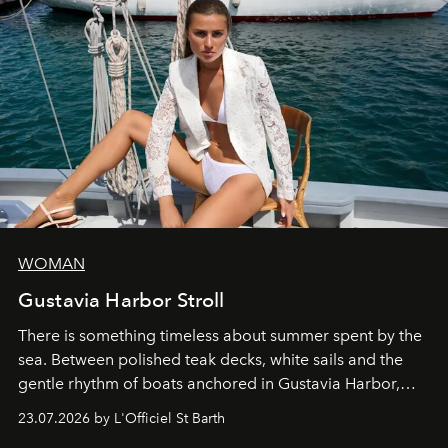
WOMAN
Gustavia Harbor Stroll
There is something timeless about summer spent by the
sea. Between polished teak decks, white sails and the
gentle rhythm of boats anchored in Gustavia Harbor,
cruise fashion finds its most natural expression.
23.07.2026 by L'Officiel St Barth