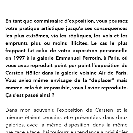
En tant que commissaire d’exposition, vous poussez
votre pratique artistique jusqu’à ses conséquences
les plus extrêmes, via les répliques, les vols et les
emprunts plus ou moins illicites. Le cas le plus
frappant fut celui de votre exposition personnelle
en 1997 à la galerie Emmanuel Perrotin, à Paris, où
vous avez reproduit point par point l’exposition de
Carsten Höller dans la galerie voisine Air de Paris.
Vous aviez même envisagé de la “déplacer” mais
comme cela fut impossible, vous l’aviez reproduite.
Ça s’est passé ainsi ?
Dans mon souvenir, l’exposition de Carsten et la
mienne étaient censées être présentées dans deux
galeries, avec la même disposition, dans la même
rue, face à face. J’ai toujours eu tendance à privilégier