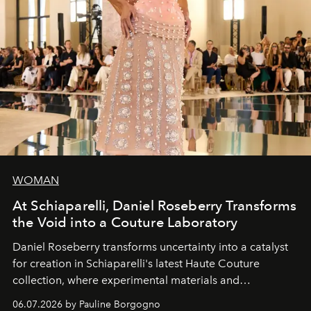
WOMAN
At Schiaparelli, Daniel Roseberry Transforms
the Void into a Couture Laboratory
Daniel Roseberry transforms uncertainty into a catalyst
for creation in Schiaparelli's latest Haute Couture
collection, where experimental materials and
exceptional craftsmanship forge a new territory between
06.07.2026 by Pauline Borgogno