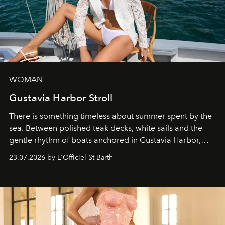
WOMAN
Gustavia Harbor Stroll
There is something timeless about summer spent by the
sea. Between polished teak decks, white sails and the
gentle rhythm of boats anchored in Gustavia Harbor,
cruise fashion finds its most natural expression.
23.07.2026 by L'Officiel St Barth