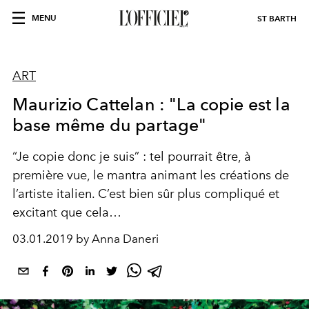
MENU
ST BARTH
ART
Maurizio Cattelan : "La copie est la
base même du partage"
“Je copie donc je suis” : tel pourrait être, à
première vue, le mantra animant les créations de
l’artiste italien. C’est bien sûr plus compliqué et
excitant que cela…
03.01.2019 by Anna Daneri