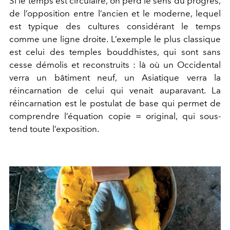
Si le temps est circulaire, on perd le sens du progrès,
de l’opposition entre l’ancien et le moderne, lequel
est typique des cultures considérant le temps
comme une ligne droite. L’exemple le plus classique
est celui des temples bouddhistes, qui sont sans
cesse démolis et reconstruits : là où un Occidental
verra un bâtiment neuf, un Asiatique verra la
réincarnation de celui qui venait auparavant. La
réincarnation est le postulat de base qui permet de
comprendre l’équation copie = original, qui sous-
tend toute l’exposition.