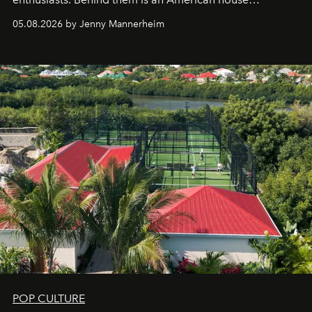
redefining the codes of contemporary perfumery with
05.08.2026 by Jenny Mannerheim
an approach that is as intuitive as it is personal:
Commodity.
POP CULTURE