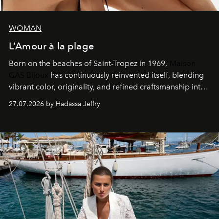
WOMAN
L’Amour à la plage
Born on the beaches of Saint-Tropez in 1969,
Maison
GAS Bijoux
has continuously reinvented itself, blending
vibrant color, originality, and refined craftsmanship into
every creation.
27.07.2026 by Hadassa Jeffry