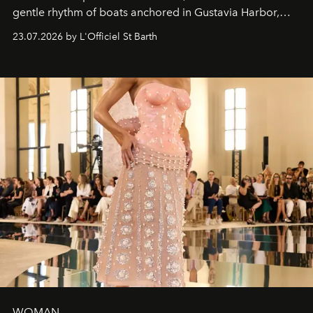
gentle rhythm of boats anchored in Gustavia Harbor,
cruise fashion finds its most natural expression.
23.07.2026 by L'Officiel St Barth
WOMAN