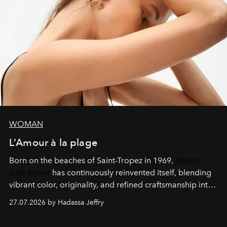
WOMAN
L’Amour à la plage
Born on the beaches of Saint-Tropez in 1969,
Maison
GAS Bijoux
has continuously reinvented itself, blending
vibrant color, originality, and refined craftsmanship into
every creation.
27.07.2026 by Hadassa Jeffry