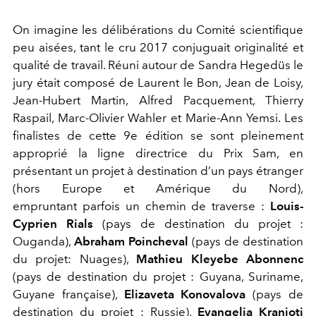
On imagine les délibérations du Comité scientifique
peu aisées, tant le cru 2017 conjuguait originalité et
qualité de travail. Réuni autour de Sandra Hegedüs le
jury était composé de Laurent le Bon, Jean de Loisy,
Jean-Hubert Martin, Alfred Pacquement, Thierry
Raspail, Marc-Olivier Wahler et Marie-Ann Yemsi. Les
finalistes de cette 9e édition se sont pleinement
approprié la ligne directrice du Prix Sam, en
présentant un projet à destination d’un pays étranger
(hors Europe et Amérique du Nord),
empruntant parfois un chemin de traverse :
Louis-
Cyprien Rials
(pays de destination du projet :
Ouganda),
Abraham Poincheval
(pays de destination
du projet: Nuages),
Mathieu Kleyebe Abonnenc
(pays de destination du projet : Guyana, Suriname,
Guyane française),
Elizaveta Konovalova
(pays de
destination du projet : Russie),
Evangelia Kranioti