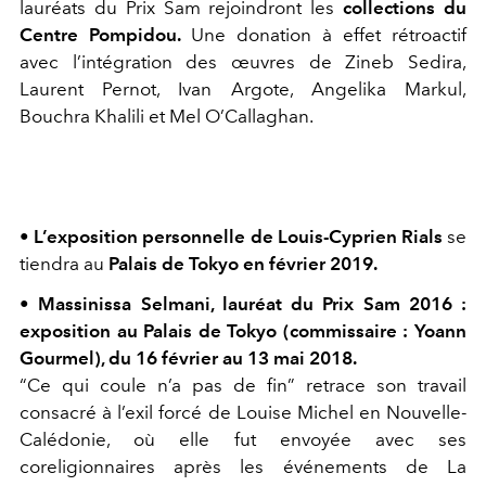
lauréats du Prix Sam rejoindront les
collections du
Centre Pompidou.
Une donation à effet rétroactif
avec l’intégration des œuvres de Zineb Sedira,
Laurent Pernot, Ivan Argote, Angelika Markul,
Bouchra Khalili et Mel O’Callaghan.
• L’exposition personnelle de Louis-Cyprien Rials
se
tiendra au
Palais de Tokyo en février 2019.
• Massinissa Selmani, lauréat du Prix Sam 2016 :
exposition au Palais de Tokyo (commissaire : Yoann
Gourmel), du 16 février au 13 mai 2018.
“Ce qui coule n’a pas de fin” retrace son travail
consacré à l’exil forcé de Louise Michel en Nouvelle-
Calédonie, où elle fut envoyée avec ses
coreligionnaires après les événements de La