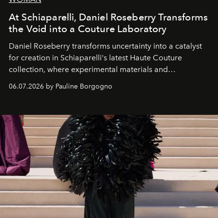
At Schiaparelli, Daniel Roseberry Transforms
the Void into a Couture Laboratory
Daniel Roseberry transforms uncertainty into a catalyst
for creation in Schiaparelli's latest Haute Couture
collection, where experimental materials and
exceptional craftsmanship forge a new territory between
06.07.2026 by Pauline Borgogno
fashion, sculpture, and art.