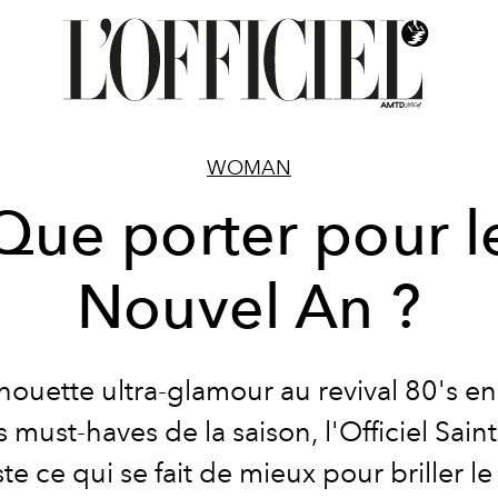
WOMAN
Que porter pour l
Nouvel An ?
lhouette ultra-glamour au revival 80's e
s must-haves de la saison, l'Officiel Sain
ste ce qui se fait de mieux pour briller le