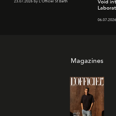
Void in
23.07.2026 by L'Officiel St Barth
Laborat
06.07.2026
Magazines