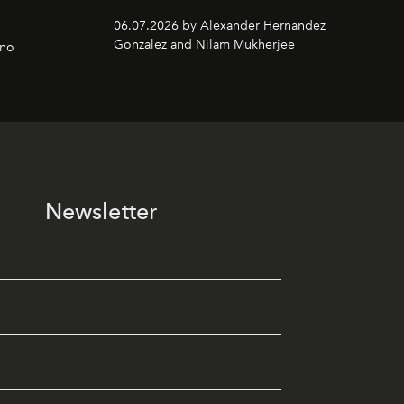
06.07.2026 by Alexander Hernandez
Gonzalez and Nilam Mukherjee
gno
Newsletter