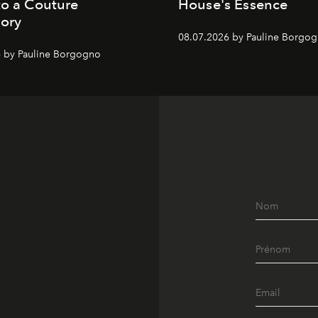
to a Couture
House's Essence
ory
08.07.2026 by Pauline Borgo
 by Pauline Borgogno