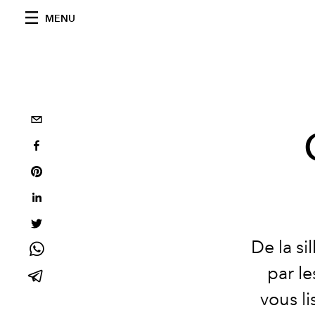
MENU
De la si
par le
vous li