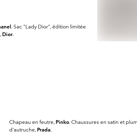
anel
. Sac "Lady Dior", édition limitée
,
Dior
.
Chapeau en feutre,
Pinko
. Chaussures en satin et plu
d'autruche,
Prada
.