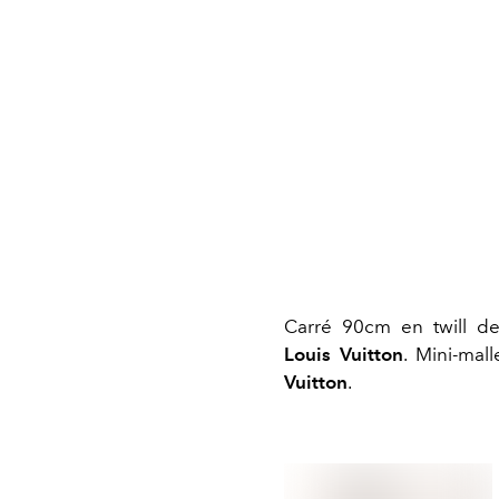
Carré 90cm en twill d
Louis Vuitton
. Mini-mal
Vuitton
.