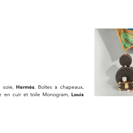
e soie,
Hermès
. Boîtes à chapeaux,
le en cuir et toile Monogram,
Louis