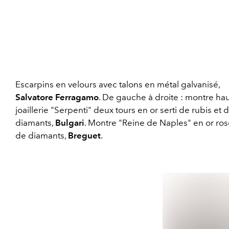
Escarpins en velours avec talons en métal galvanisé,
Salvatore Ferragamo
. De gauche à droite : montre hau
joaillerie "Serpenti" deux tours en or serti de rubis et 
diamants,
Bulgari
. Montre "Reine de Naples" en or rose
de diamants,
Breguet
.