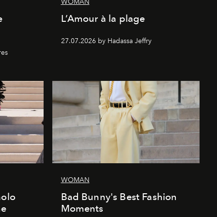
WOMAN
e
L’Amour à la plage
27.07.2026 by Hadassa Jeffry
res
WOMAN
aolo
Bad Bunny's Best Fashion
he
Moments