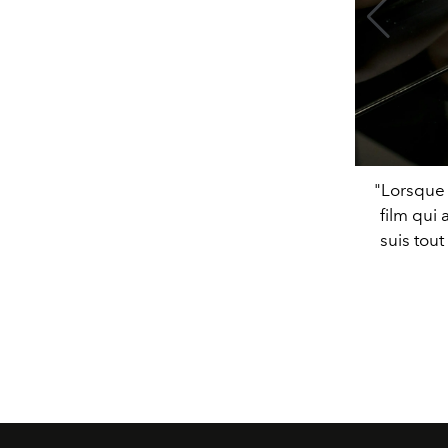
"Lorsque 
film qui
suis tou