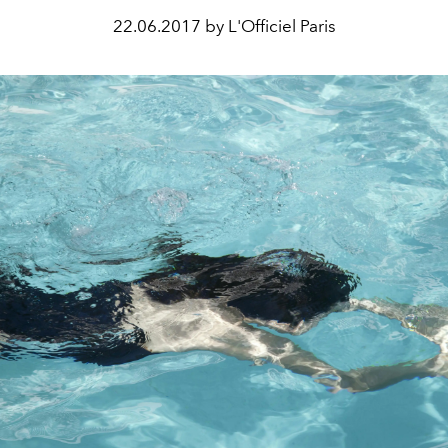
22.06.2017 by L'Officiel Paris