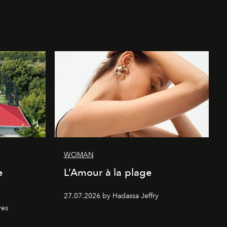
WOMAN
e
L’Amour à la plage
27.07.2026 by Hadassa Jeffry
res