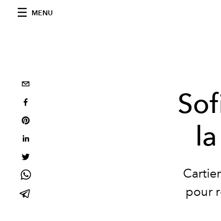
MENU
Sof
la
Cartier
pour r