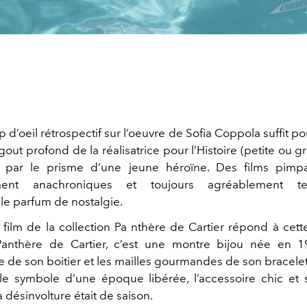
 d’oeil rétrospectif sur l’oeuvre de Sofia Coppola suffit p
ut profond de la réalisatrice pour l’Histoire (petite ou 
e par le prisme d’une jeune héroïne. Des films pimpan
ement anachroniques et toujours agréablement te
ble parfum de nostalgie.
film de la collection Pa nthère de Cartier répond à cette 
Panthère de Cartier, c’est une montre bijou née en 19
 de son boitier et les mailles gourmandes de son bracelet
 le symbole d’une époque libérée, l’accessoire chic et
a désinvolture était de saison.