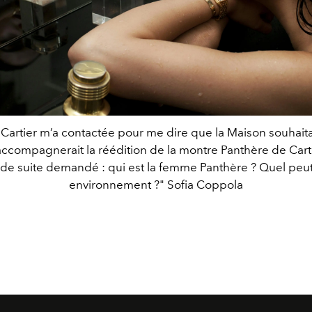
Cartier m’a contactée pour me dire que la Maison souhaitai
 accompagnerait la réédition de la montre Panthère de Carti
t de suite demandé : qui est la femme Panthère ? Quel peut
environnement ?" Sofia Coppola