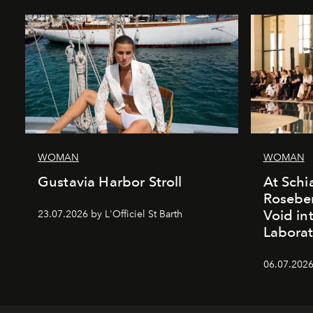
WOMAN
WOMAN
Gustavia Harbor Stroll
At Schia
Roseber
Void in
23.07.2026 by L'Officiel St Barth
Laborat
06.07.2026