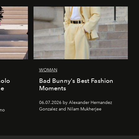
WOMAN
aolo
Bad Bunny's Best Fashion
he
Moments
06.07.2026 by Alexander Hernandez
Gonzalez and Nilam Mukherjee
gno