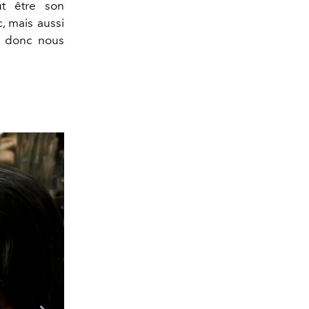
t être son
, mais aussi
, donc nous