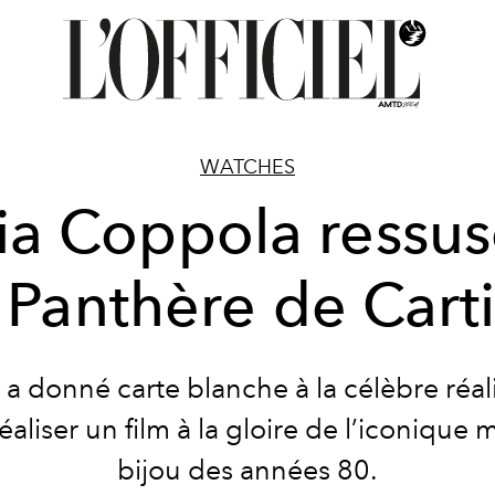
WATCHES
ia Coppola ressus
 Panthère de Cart
 a donné carte blanche à la célèbre réal
éaliser un film à la gloire de l’iconique 
bijou des années 80.