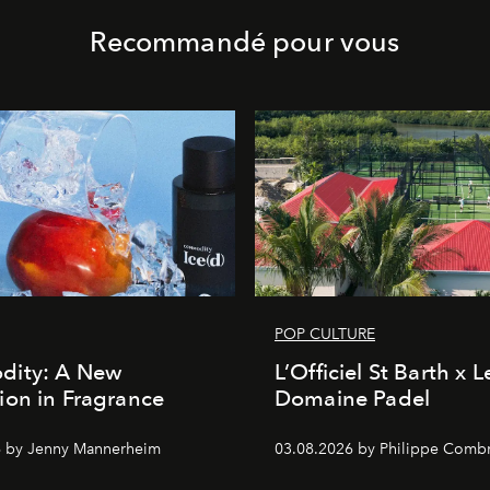
Recommandé pour vous
POP CULTURE
ity: A New
L’Officiel St Barth x L
on in Fragrance
Domaine Padel
6 by Jenny Mannerheim
03.08.2026 by Philippe Comb