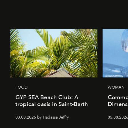
FOOD
WOMAN
GYP SEA Beach Club: A
Commod
tropical oasis in Saint-Barth
Dimensi
03.08.2026 by Hadassa Jeffry
05.08.202