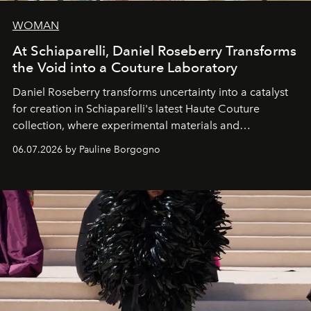
WOMAN
At Schiaparelli, Daniel Roseberry Transforms
the Void into a Couture Laboratory
Daniel Roseberry transforms uncertainty into a catalyst
for creation in Schiaparelli's latest Haute Couture
collection, where experimental materials and
exceptional craftsmanship forge a new territory between
06.07.2026 by Pauline Borgogno
fashion, sculpture, and art.