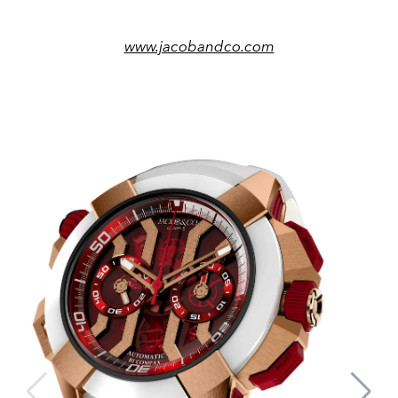
www.jacobandco.com