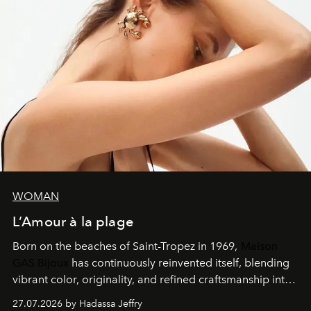
WOMAN
L’Amour à la plage
Born on the beaches of Saint-Tropez in 1969,
Maison
GAS Bijoux
has continuously reinvented itself, blending
vibrant color, originality, and refined craftsmanship into
every creation.
27.07.2026 by Hadassa Jeffry