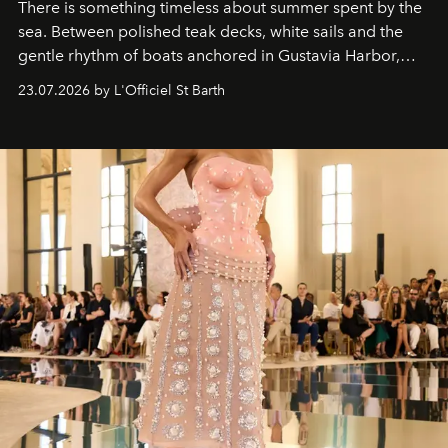
There is something timeless about summer spent by the
sea. Between polished teak decks, white sails and the
gentle rhythm of boats anchored in Gustavia Harbor,
cruise fashion finds its most natural expression.
23.07.2026 by L'Officiel St Barth