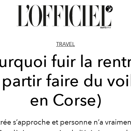
TRAVEL
urquoi fuir la rent
 partir faire du voi
en Corse)
trée s’approche et personne n’a vraimen