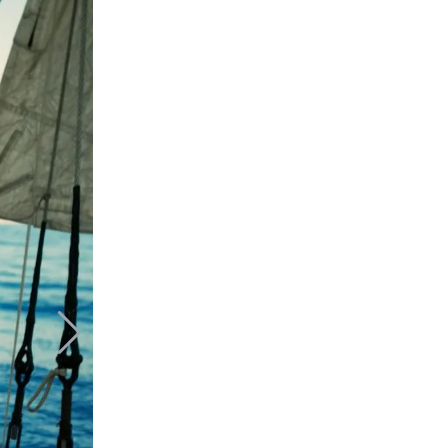
@Emmanuel K