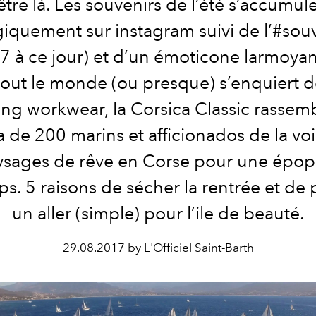
être là. Les souvenirs de l’été s’accumul
giquement sur instagram suivi de l’#souv
 à ce jour) et d’un émoticone larmoyan
out le monde (ou presque) s’enquiert 
ng workwear, la Corsica Classic rassem
 de 200 marins et afficionados de la voi
ysages de rêve en Corse pour une épop
s. 5 raisons de sécher la rentrée et de
un aller (simple) pour l’ile de beauté.
29.08.2017 by L'Officiel Saint-Barth