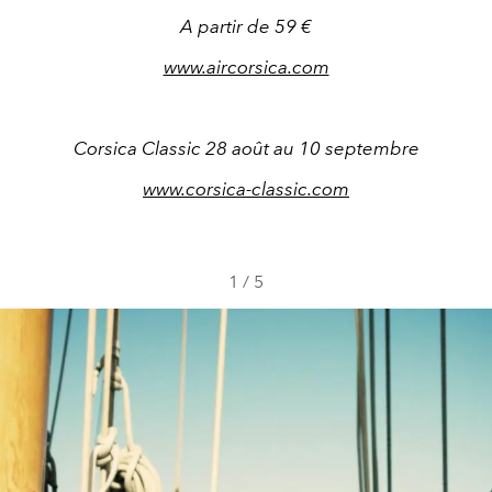
A partir de 59 €
www.aircorsica.com
Corsica Classic 28 août au 10 septembre
www.corsica-classic.com
1
/
5