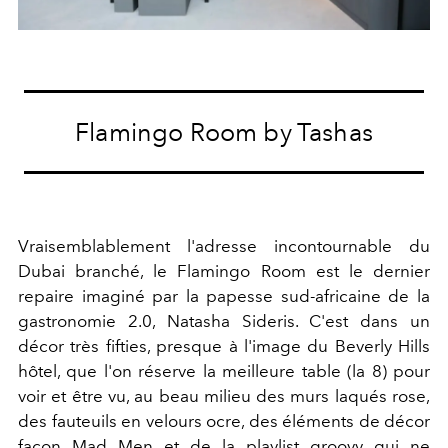
Flamingo Room by Tashas
Vraisemblablement l'adresse incontournable du
Dubai branché, le Flamingo Room est le dernier
repaire imaginé par la papesse sud-africaine de la
gastronomie 2.0, Natasha Sideris. C'est dans un
décor très fifties, presque à l'image du Beverly Hills
hôtel, que l'on réserve la meilleure table (la 8) pour
voir et être vu, au beau milieu des murs laqués rose,
des fauteuils en velours ocre, des éléments de décor
façon Mad Men et de la playlist groovy qui ne