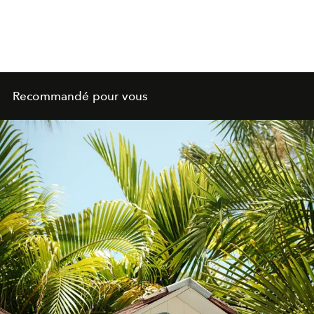
Recommandé pour vous