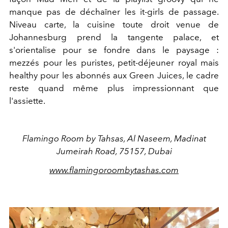
manque pas de déchaîner les it-girls de passage.
Niveau carte, la cuisine toute droit venue de
Johannesburg prend la tangente palace, et
s'orientalise pour se fondre dans le paysage :
mezzés pour les puristes, petit-déjeuner royal mais
healthy pour les abonnés aux Green Juices, le cadre
reste quand même plus impressionnant que
l'assiette.
Flamingo Room by Tahsas, Al Naseem, Madinat
Jumeirah Road, 75157, Dubai
www.flamingoroombytashas.com