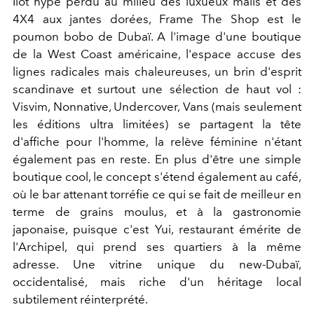
Ilôt hype perdu au milieu des luxueux malls et des
4X4 aux jantes dorées, Frame The Shop est le
poumon bobo de Dubaï. A l'image d'une boutique
de la West Coast américaine, l'espace accuse des
lignes radicales mais chaleureuses, un brin d'esprit
scandinave et surtout une sélection de haut vol :
Visvim, Nonnative, Undercover, Vans (mais seulement
les éditions ultra limitées) se partagent la tête
d'affiche pour l'homme, la relève féminine n'étant
également pas en reste. En plus d'être une simple
boutique cool, le concept s'étend également au café,
où le bar attenant torréfie ce qui se fait de meilleur en
terme de grains moulus, et à la gastronomie
japonaise, puisque c'est Yui, restaurant émérite de
l'Archipel, qui prend ses quartiers à la même
adresse. Une vitrine unique du new-Dubaï,
occidentalisé, mais riche d'un héritage local
subtilement réinterprété.