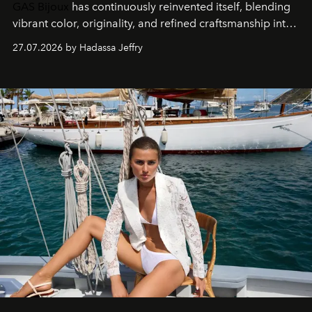
GAS Bijoux
has continuously reinvented itself, blending
vibrant color, originality, and refined craftsmanship into
every creation.
27.07.2026 by Hadassa Jeffry