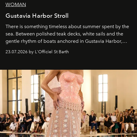
WOMAN
Gustavia Harbor Stroll
There is something timeless about summer spent by the
sea. Between polished teak decks, white sails and the
gentle rhythm of boats anchored in Gustavia Harbor,
cruise fashion finds its most natural expression.
23.07.2026 by L'Officiel St Barth