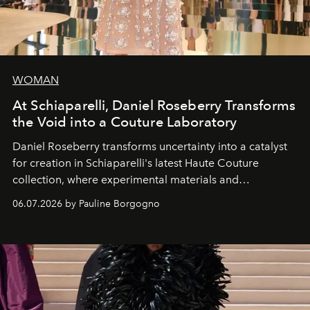
WOMAN
At Schiaparelli, Daniel Roseberry Transforms
the Void into a Couture Laboratory
Daniel Roseberry transforms uncertainty into a catalyst
for creation in Schiaparelli's latest Haute Couture
collection, where experimental materials and
exceptional craftsmanship forge a new territory between
06.07.2026 by Pauline Borgogno
fashion, sculpture, and art.