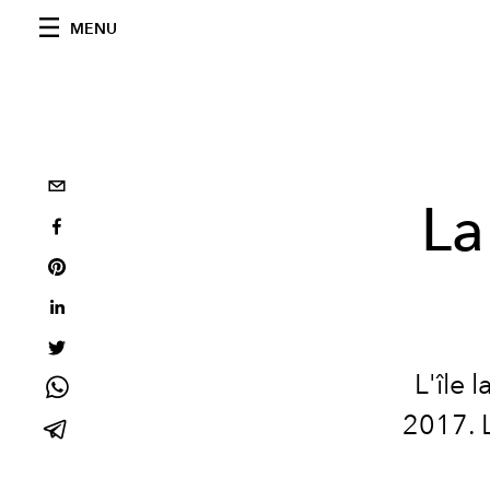
MENU
La
L'île 
2017. 