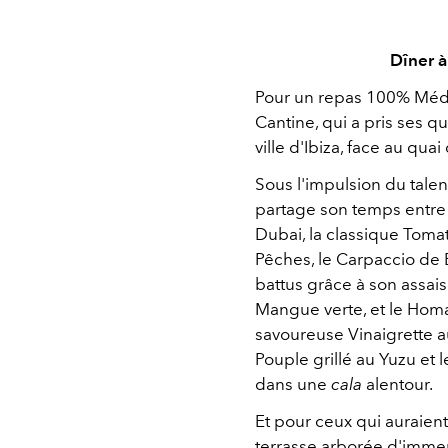
Dîner à
Pour un repas 100% Médi
Cantine, qui a pris ses qu
ville d'Ibiza, face au qua
Sous l'impulsion du talen
partage son temps entre 
Dubai, la classique Tomat
Pêches, le Carpaccio de 
battus grâce à son assai
Mangue verte, et le Homa
savoureuse Vinaigrette au
Pouple grillé au Yuzu et 
dans une
cala
alentour.
Et pour ceux qui auraient
terrasse arborée d'immen