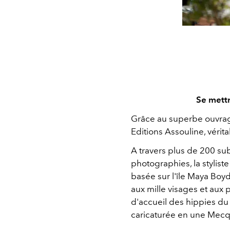
Se mettr
Grâce au superbe ouvrag
Editions Assouline, vérita
A travers plus de 200 subl
photographies, la stylist
basée sur l'île Maya Boyd
aux mille visages et aux 
d'accueil des hippies du
caricaturée en une Mecq