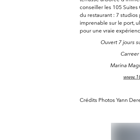
conseiller les 105 Suite
du restaurant : 7 studios
imprenable sur le port, ul
pour une vraie expérie
Ouvert 7 jours s
Carreer
Marina Magna
www.1
Crédits Photos Yann Der