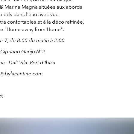
s @ Marina Magna situées aux abords
 pieds dans l'eau avec vue
tra confortables et à la déco raffinée,
nce "Home away from Home".
ur 7, de 8:00 du matin à 2:00
 Cipriano Garijo N°2
 - Dalt Vila -Port d'Ibiza
05bylacantine.com
et