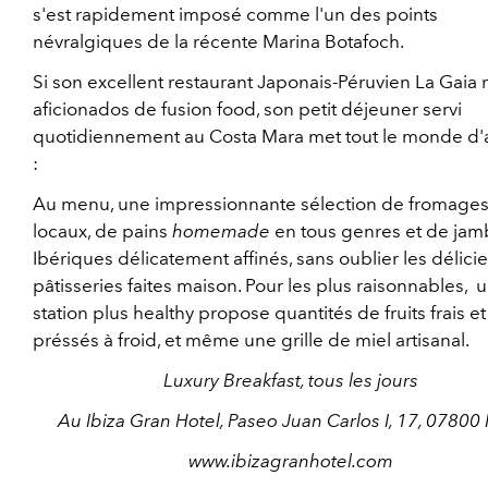
s'est rapidement imposé comme l'un des points
névralgiques de la récente Marina Botafoch.
Si son excellent restaurant Japonais-Péruvien La Gaia ra
aficionados de fusion food, son petit déjeuner servi
quotidiennement au Costa Mara met tout le monde d'
:
Au menu, une impressionnante sélection de fromage
locaux, de pains
homemade
en tous genres et de ja
Ibériques délicatement affinés, sans oublier les délici
pâtisseries faites maison. Pour les plus raisonnables, 
station plus healthy propose quantités de fruits frais et
préssés à froid, et même une grille de miel artisanal.
Luxury Breakfast, tous les jours
Au Ibiza Gran Hotel, Paseo Juan Carlos I, 17, 07800 
www.ibizagranhotel.com