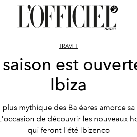
TRAVEL
 saison est ouvert
Ibiza
la plus mythique des Baléares amorce sa
L'occasion de découvrir les nouveaux ho
qui feront l'été Ibizenco