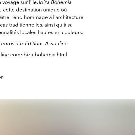
voyage sur l'île,
Ibiza Bohemia
e cette destination unique où
ître, rend hommage à l'architecture
ncas
traditionnelles, ainsi qu'à sa
nnalités locales hautes en couleurs.
 euros aux Editions Assouline
line.com/ibiza-bohemia.html
on