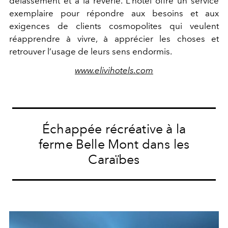
délassement et à la rêverie. L’hôtel offre un service
exemplaire pour répondre aux besoins et aux
exigences de clients cosmopolites qui veulent
réapprendre à vivre, à apprécier les choses et
retrouver l’usage de leurs sens endormis.
www.elivihotels.com
Échappée récréative à la
ferme Belle Mont dans les
Caraïbes