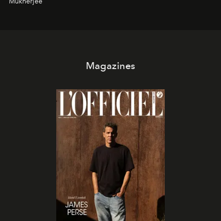
Mukherjee
Magazines