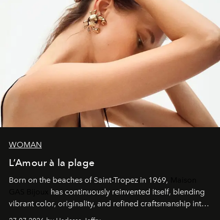
WOMAN
L’Amour à la plage
Born on the beaches of Saint-Tropez in 1969,
Maison
GAS Bijoux
has continuously reinvented itself, blending
vibrant color, originality, and refined craftsmanship into
every creation.