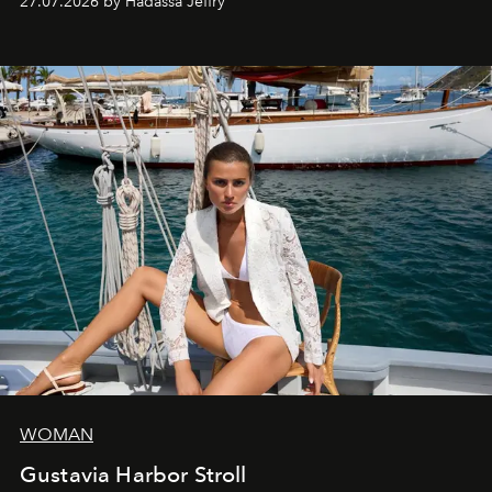
27.07.2026 by Hadassa Jeffry
WOMAN
Gustavia Harbor Stroll