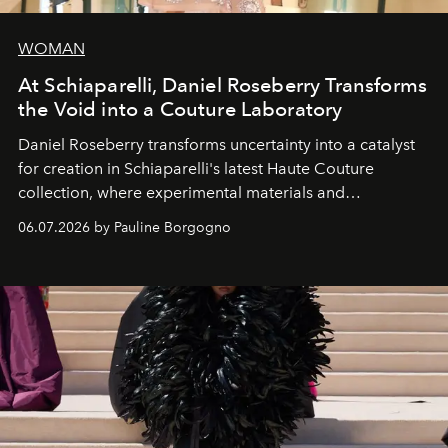
WOMAN
At Schiaparelli, Daniel Roseberry Transforms
the Void into a Couture Laboratory
Daniel Roseberry transforms uncertainty into a catalyst
for creation in Schiaparelli's latest Haute Couture
collection, where experimental materials and
exceptional craftsmanship forge a new territory between
06.07.2026 by Pauline Borgogno
fashion, sculpture, and art.