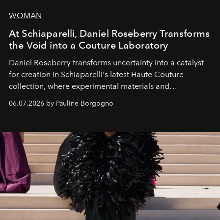
WOMAN
At Schiaparelli, Daniel Roseberry Transforms
the Void into a Couture Laboratory
Daniel Roseberry transforms uncertainty into a catalyst
for creation in Schiaparelli's latest Haute Couture
collection, where experimental materials and
exceptional craftsmanship forge a new territory between
06.07.2026 by Pauline Borgogno
fashion, sculpture, and art.