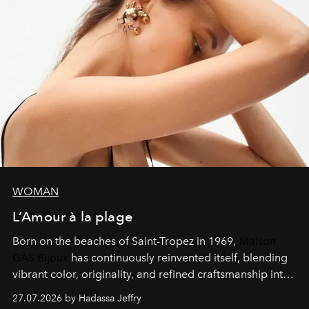
WOMAN
L’Amour à la plage
Born on the beaches of Saint-Tropez in 1969,
Maison
GAS Bijoux
has continuously reinvented itself, blending
vibrant color, originality, and refined craftsmanship into
every creation.
27.07.2026 by Hadassa Jeffry