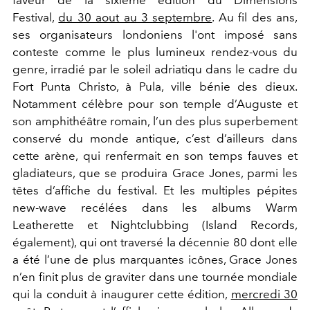
faveur de la sixième édition du Dimensions
Festival,
du 30 aout au 3 septembre
. Au fil des ans,
ses organisateurs londoniens l'ont imposé sans
conteste comme le plus lumineux rendez-vous du
genre, irradié par le soleil adriatiqu dans le cadre du
Fort Punta Christo, à Pula, ville bénie des dieux.
Notamment célèbre pour son temple d’Auguste et
son amphithéâtre romain, l’un des plus superbement
conservé du monde antique, c’est d’ailleurs dans
cette arène, qui renfermait en son temps fauves et
gladiateurs, que se produira Grace Jones, parmi les
têtes d’affiche du festival. Et les multiples pépites
new-wave recélées dans les albums Warm
Leatherette et Nightclubbing (Island Records,
également), qui ont traversé la décennie 80 dont elle
a été l’une de plus marquantes icônes, Grace Jones
n’en finit plus de graviter dans une tournée mondiale
qui la conduit à inaugurer cette édition,
mercredi 30