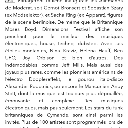
août
. Partageront l’affiche inaugurale les Allemands
de Moderat, soit Gernot Bronsert et Sebastian Szary
(ex Modselektor), et Sacha Ring (ex Apparat), figures
de la scène berlinoise. De même que le Britannique
Moses Boyd. Dimensions Festival affiche son
penchant pour le meilleur des musiques
électroniques, house, techno, dubstep. Avec ses
étoiles montantes, Nina Kraviz, Helena Hauff, Ben
UFO, Joy Orbison et bien d’autres. Des
indémodables, comme Jeff Mills. Mais aussi des
joyaux plus rares, comme les pionniers américains de
l’électro Dopplereffekt, le gourou italo-disco
Alexander Robotnick, ou encore le Mancunien Andy
Stott, dont la musique est toujours plus dépouillée,
émouvante et complexe. Des musiques
électroniques, mais pas seulement. Les stars du funk
britanniques de Cymande, sont ainsi parmi les
invités. Plus de 100 artistes sont programmés lors de