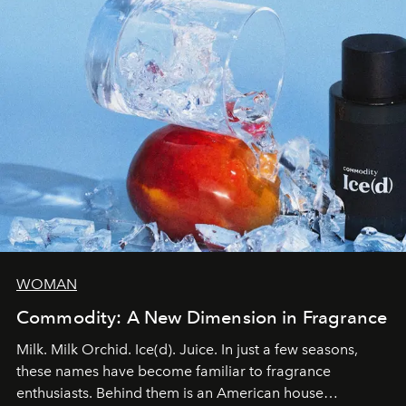
WOMAN
Commodity: A New Dimension in Fragrance
Milk. Milk Orchid. Ice(d). Juice. In just a few seasons,
these names have become familiar to fragrance
enthusiasts. Behind them is an American house