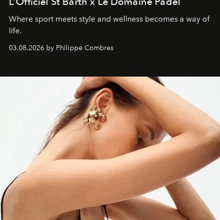
L’Officiel St Barth x Le Domaine Padel
Where sport meets style and wellness becomes a way of
life.
03.08.2026 by Philippe Combres