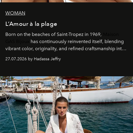
WOMAN
L’Amour à la plage
Born on the beaches of Saint-Tropez in 1969,
Maison
GAS Bijoux
has continuously reinvented itself, blending
vibrant color, originality, and refined craftsmanship into
every creation.
27.07.2026 by Hadassa Jeffry