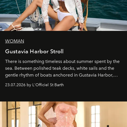
WOMAN
Gustavia Harbor Stroll
There is something timeless about summer spent by the
sea. Between polished teak decks, white sails and the
gentle rhythm of boats anchored in Gustavia Harbor,
cruise fashion finds its most natural expression.
23.07.2026 by L'Officiel St Barth