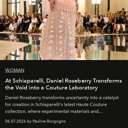
WOMAN
At Schiaparelli, Daniel Roseberry Transforms
the Void into a Couture Laboratory
Daniel Roseberry transforms uncertainty into a catalyst
for creation in Schiaparelli's latest Haute Couture
collection, where experimental materials and
exceptional craftsmanship forge a new territory between
06.07.2026 by Pauline Borgogno
fashion, sculpture, and art.