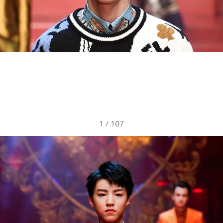
1
/
107