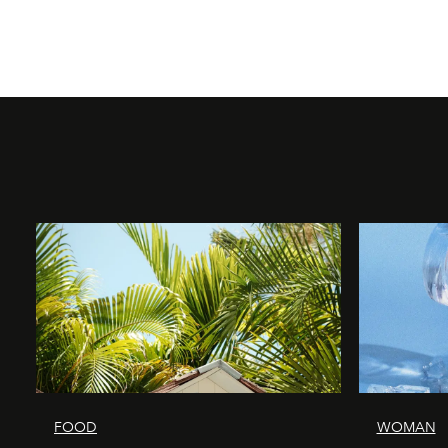
FOOD
WOMAN