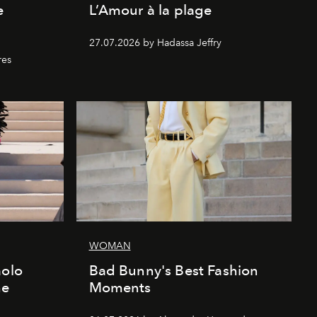
e
L’Amour à la plage
27.07.2026 by Hadassa Jeffry
res
WOMAN
aolo
Bad Bunny's Best Fashion
he
Moments