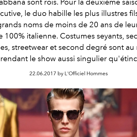
abbana sont rois. Pour la deuxième sais
utive, le duo habille les plus illustres fil
grands noms de moins de 20 ans de leu
le 100% italienne. Costumes seyants, se
es, streetwear et second degré sont au
 rendant le show aussi singulier qu'étinc
22.06.2017 by L'Officiel Hommes