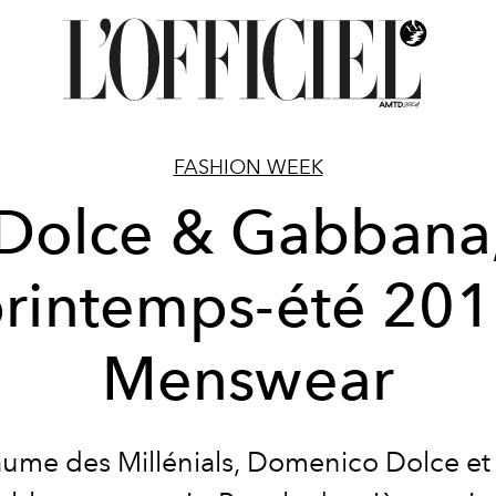
FASHION WEEK
Dolce & Gabbana
rintemps-été 20
Menswear
ume des Millénials, Domenico Dolce et