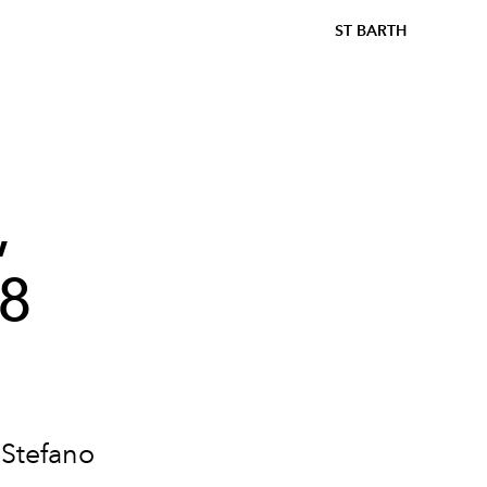
ST BARTH
,
18
 Stefano