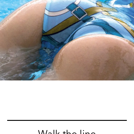
Walk the line