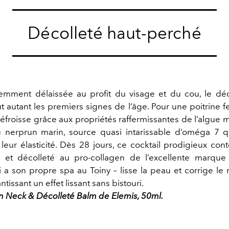
Décolleté haut-perché
mment délaissée au profit du visage et du cou, le déco
t autant les premiers signes de l’âge. Pour une poitrine 
défroisse grâce aux propriétés raffermissantes de l’algue 
 nerprun marin, source quasi intarissable d’oméga 7 
 leur élasticité. Dès 28 jours, ce cocktail prodigieux co
et décolleté au pro-collagen de l’excellente marque 
i a son propre spa au Toiny – lisse la peau et corrige le
ntissant un effet lissant sans bistouri.
n Neck & Décolleté Balm de Elemis, 50ml.