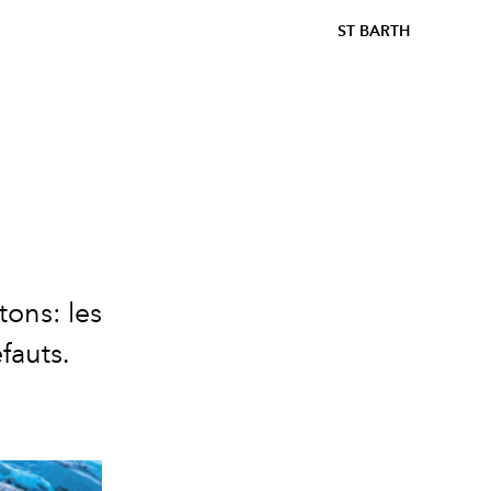
ST BARTH
tons: les
fauts.