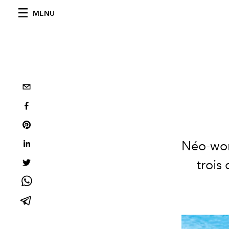
MENU
Néo-work
trois