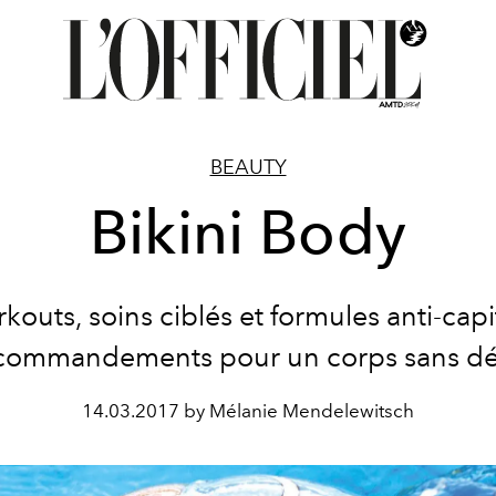
BEAUTY
Bikini Body
outs, soins ciblés et formules anti-capi
 commandements pour un corps sans dé
14.03.2017 by Mélanie Mendelewitsch