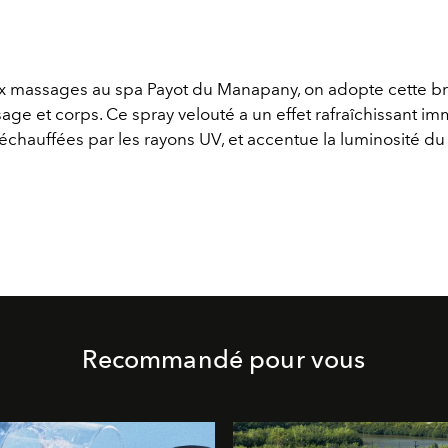
x massages au spa Payot du Manapany, on adopte cette br
sage et corps. Ce spray velouté a un effet rafraîchissant im
échauffées par les rayons UV, et accentue la luminosité d
Recommandé pour vous