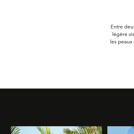
Entre deu
légère vi
les peaux 